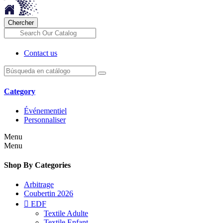
Chercher
Contact us
Category
Événementiel
Personnaliser
Menu
Menu
Shop By Categories
Arbitrage
Coubertin 2026

EDF
Textile Adulte
Textile Enfant