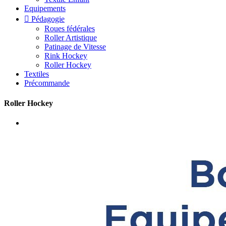
Equipements

Pédagogie
Roues fédérales
Roller Artistique
Patinage de Vitesse
Rink Hockey
Roller Hockey
Textiles
Précommande
Roller Hockey