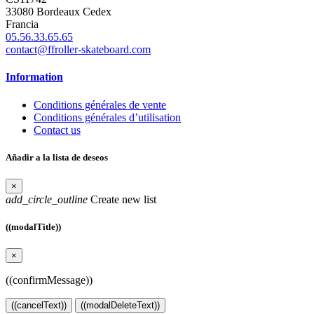
33080 Bordeaux Cedex
Francia
05.56.33.65.65
contact@ffroller-skateboard.com
Information
Conditions générales de vente
Conditions générales d’utilisation
Contact us
Añadir a la lista de deseos
×
add_circle_outline
Create new list
((modalTitle))
×
((confirmMessage))
((cancelText))
((modalDeleteText))