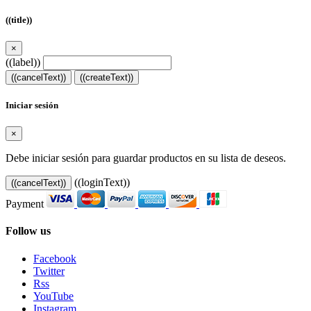
((title))
×
((label))
((cancelText))
((createText))
Iniciar sesión
×
Debe iniciar sesión para guardar productos en su lista de deseos.
((loginText))
((cancelText))
Payment
Follow us
Facebook
Twitter
Rss
YouTube
Instagram