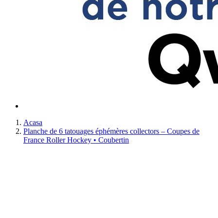
Acasa
Planche de 6 tatouages éphémères collectors – Coupes de
France Roller Hockey • Coubertin