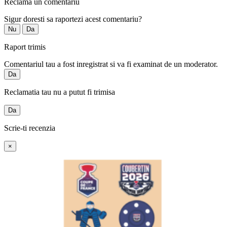
Reclama un comentariu
Sigur doresti sa raportezi acest comentariu?
Nu
Da
Raport trimis
Comentariul tau a fost inregistrat si va fi examinat de un moderator.
Da
Reclamatia tau nu a putut fi trimisa
Da
Scrie-ti recenzia
×