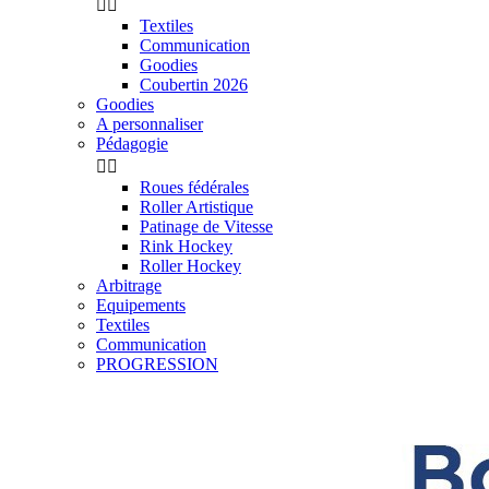


Textiles
Communication
Goodies
Coubertin 2026
Goodies
A personnaliser
Pédagogie


Roues fédérales
Roller Artistique
Patinage de Vitesse
Rink Hockey
Roller Hockey
Arbitrage
Equipements
Textiles
Communication
PROGRESSION