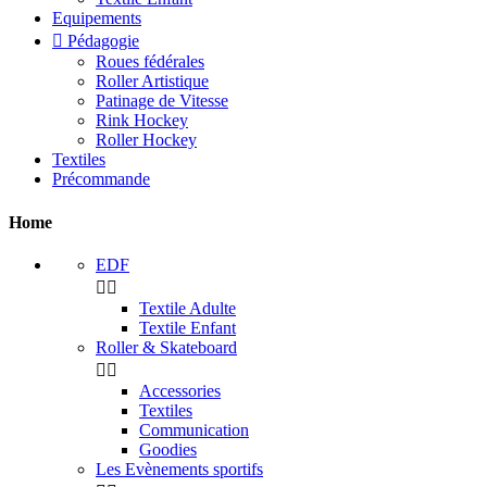
Equipements

Pédagogie
Roues fédérales
Roller Artistique
Patinage de Vitesse
Rink Hockey
Roller Hockey
Textiles
Précommande
Home
EDF


Textile Adulte
Textile Enfant
Roller & Skateboard


Accessories
Textiles
Communication
Goodies
Les Evènements sportifs