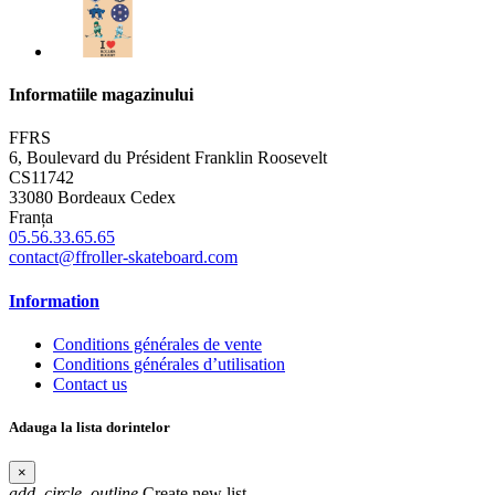
Informatiile magazinului
FFRS
6, Boulevard du Président Franklin Roosevelt
CS11742
33080 Bordeaux Cedex
Franța
05.56.33.65.65
contact@ffroller-skateboard.com
Information
Conditions générales de vente
Conditions générales d’utilisation
Contact us
Adauga la lista dorintelor
×
add_circle_outline
Create new list