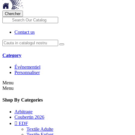
Chercher
Contact us
Category
Événementiel
Personnaliser
Menu
Menu
Shop By Categories
Arbitrage
Coubertin 2026

EDF
Textile Adulte
Textile Enfant