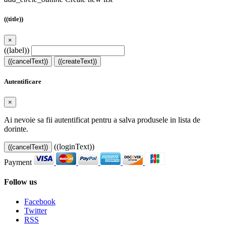
((title))
×
((label))
((cancelText))
((createText))
Autentificare
×
Ai nevoie sa fii autentificat pentru a salva produsele in lista de
dorinte.
((loginText))
((cancelText))
Payment
Follow us
Facebook
Twitter
RSS