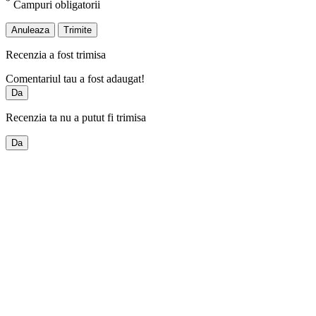
*
Campuri obligatorii
Anuleaza
Trimite
Recenzia a fost trimisa
Comentariul tau a fost adaugat!
Da
Recenzia ta nu a putut fi trimisa
Da