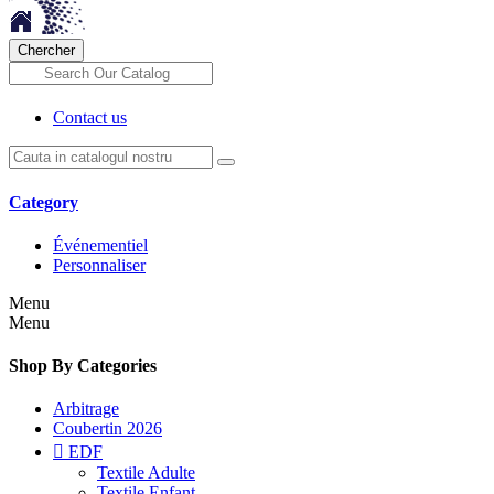
Chercher
Contact us
Category
Événementiel
Personnaliser
Menu
Menu
Shop By Categories
Arbitrage
Coubertin 2026

EDF
Textile Adulte
Textile Enfant