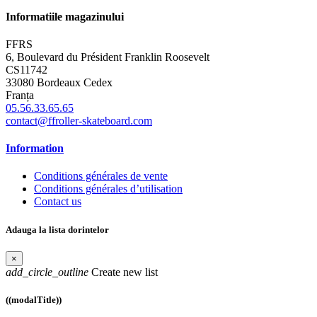
Informatiile magazinului
FFRS
6, Boulevard du Président Franklin Roosevelt
CS11742
33080 Bordeaux Cedex
Franța
05.56.33.65.65
contact@ffroller-skateboard.com
Information
Conditions générales de vente
Conditions générales d’utilisation
Contact us
Adauga la lista dorintelor
×
add_circle_outline
Create new list
((modalTitle))