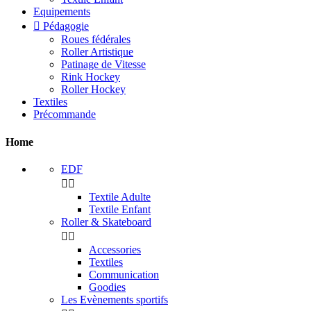
Equipements

Pédagogie
Roues fédérales
Roller Artistique
Patinage de Vitesse
Rink Hockey
Roller Hockey
Textiles
Précommande
Home
EDF


Textile Adulte
Textile Enfant
Roller & Skateboard


Accessories
Textiles
Communication
Goodies
Les Evènements sportifs