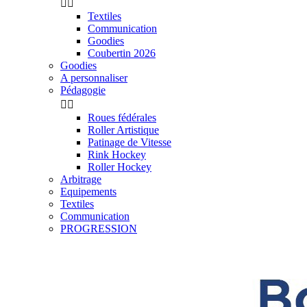


Textiles
Communication
Goodies
Coubertin 2026
Goodies
A personnaliser
Pédagogie


Roues fédérales
Roller Artistique
Patinage de Vitesse
Rink Hockey
Roller Hockey
Arbitrage
Equipements
Textiles
Communication
PROGRESSION