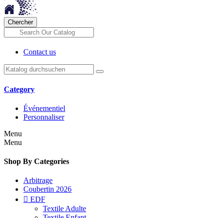
Chercher
Contact us
Category
Événementiel
Personnaliser
Menu
Menu
Shop By Categories
Arbitrage
Coubertin 2026

EDF
Textile Adulte
Textile Enfant