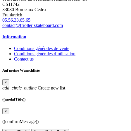
CS11742
33080 Bordeaux Cedex
Frankreich
05.56.33.65.65
contact@ffroller-skateboard.com
Information
Conditions générales de vente
Conditions générales d’utilisation
Contact us
Auf meine Wunschliste
×
add_circle_outline
Create new list
((modalTitle))
×
((confirmMessage))