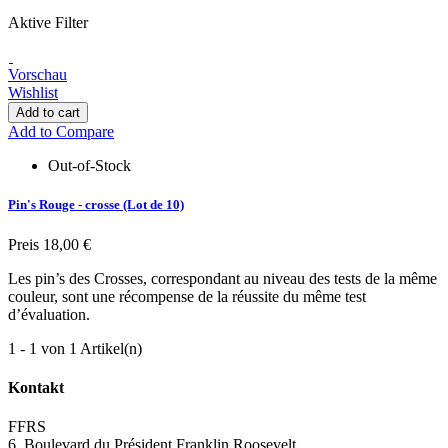
Aktive Filter
Vorschau
Wishlist
Add to cart
Add to Compare
Out-of-Stock
Pin's Rouge - crosse (Lot de 10)
Preis
18,00 €
Les pin’s des Crosses, correspondant au niveau des tests de la même
couleur, sont une récompense de la réussite du même test
d’évaluation.
1 - 1 von 1 Artikel(n)
Kontakt
FFRS
6, Boulevard du Président Franklin Roosevelt