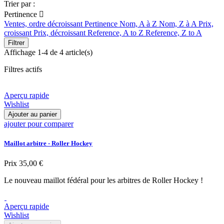
Trier par :
Pertinence

Ventes, ordre décroissant
Pertinence
Nom, A à Z
Nom, Z à A
Prix,
croissant
Prix, décroissant
Reference, A to Z
Reference, Z to A
Filtrer
Affichage 1-4 de 4 article(s)
Filtres actifs
Aperçu rapide
Wishlist
Ajouter au panier
ajouter pour comparer
Maillot arbitre - Roller Hockey
Prix
35,00 €
Le nouveau maillot fédéral pour les arbitres de Roller Hockey !
Aperçu rapide
Wishlist