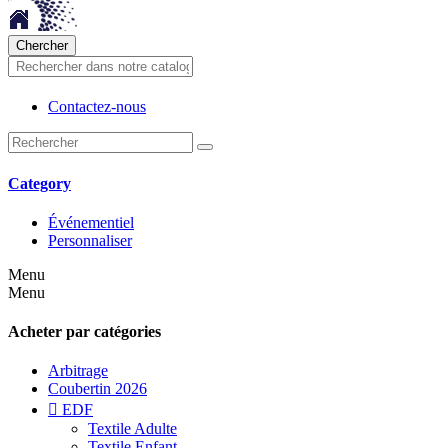
Chercher
Contactez-nous
Category
Événementiel
Personnaliser
Menu
Menu
Acheter par catégories
Arbitrage
Coubertin 2026

EDF
Textile Adulte
Textile Enfant