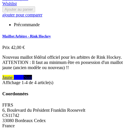
Wishlist
Ajouter au panier
ajouter pour comparer
Précommande
Maillot Arbitre - Rink Hockey
Prix
42,00 €
Nouveau maillot fédéral officiel pour les arbitres de Rink Hockey.
ATTENTION : Il faut au minimum être en possession d'un maillot
jaune (ancien modèle ou nouveau) !!
Jaune
Bleu
Noir
Affichage 1-4 de 4 article(s)
Coordonnées
FFRS
6, Boulevard du Président Franklin Roosevelt
CS11742
33080 Bordeaux Cedex
France