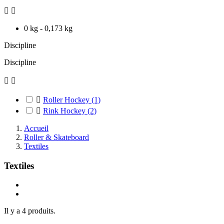


0 kg - 0,173 kg
Discipline
Discipline



Roller Hockey
(1)

Rink Hockey
(2)
Accueil
Roller & Skateboard
Textiles
Textiles
Il y a 4 produits.