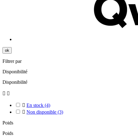
ok
Filtrer par
Disponibilité
Disponibilité



En stock
(4)

Non disponible
(3)
Poids
Poids