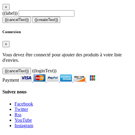
×
((label))
((cancelText))
((createText))
Connexion
×
Vous devez être connecté pour ajouter des produits à votre liste
d'envies.
((loginText))
((cancelText))
Payment
Suivez nous
Facebook
Twitter
Rss
YouTube
Instagram