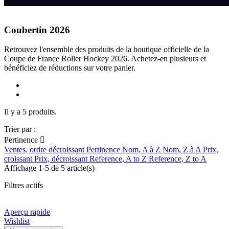
Coubertin 2026
Retrouvez l'ensemble des produits de la boutique officielle de la
Coupe de France Roller Hockey 2026. Achetez-en plusieurs et
bénéficiez de réductions sur votre panier.
Il y a 5 produits.
Trier par :
Pertinence

Ventes, ordre décroissant
Pertinence
Nom, A à Z
Nom, Z à A
Prix,
croissant
Prix, décroissant
Reference, A to Z
Reference, Z to A
Affichage 1-5 de 5 article(s)
Filtres actifs
Aperçu rapide
Wishlist