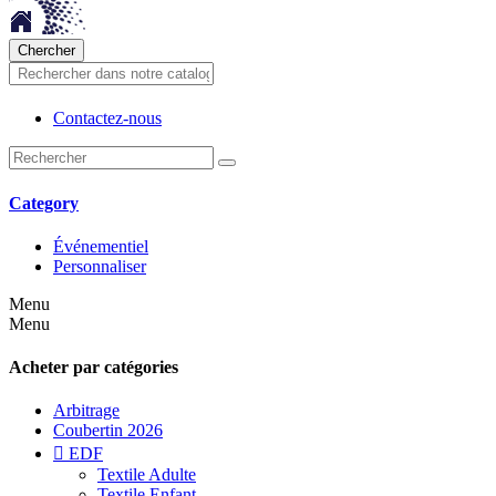
Chercher
Contactez-nous
Category
Événementiel
Personnaliser
Menu
Menu
Acheter par catégories
Arbitrage
Coubertin 2026

EDF
Textile Adulte
Textile Enfant