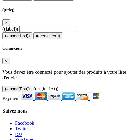
((title))
×
((label))
((cancelText))
((createText))
Connexion
×
Vous devez être connecté pour ajouter des produits à votre liste
d'envies.
((loginText))
((cancelText))
Payment
Suivez nous
Facebook
Twitter
Rss
YouTube