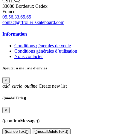
CS11742
33080 Bordeaux Cedex
France
05.56.33.65.65
contact@ffroller-skateboard.com
Information
Conditions générales de vente
Conditions générales d’utilisation
Nous contacter
Ajouter à ma liste d'envies
×
add_circle_outline
Create new list
((modalTitle))
×
((confirmMessage))
((cancelText))
((modalDeleteText))