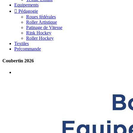
Equipements

Pédagogie
Roues fédérales
Roller Artistique
Patinage de Vitesse
Rink Hockey
Roller Hockey
Textiles
Précommande
Coubertin 2026