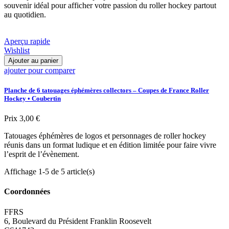
souvenir idéal pour afficher votre passion du roller hockey partout
au quotidien.
Aperçu rapide
Wishlist
Ajouter au panier
ajouter pour comparer
Planche de 6 tatouages éphémères collectors – Coupes de France Roller
Hockey • Coubertin
Prix
3,00 €
Tatouages éphémères de logos et personnages de roller hockey
réunis dans un format ludique et en édition limitée pour faire vivre
l’esprit de l’évènement.
Affichage 1-5 de 5 article(s)
Coordonnées
FFRS
6, Boulevard du Président Franklin Roosevelt