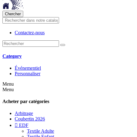
Chercher
Contactez-nous
Category
Événementiel
Personnaliser
Menu
Menu
Acheter par catégories
Arbitrage
Coubertin 2026

EDF
Textile Adulte
Textile Enfant