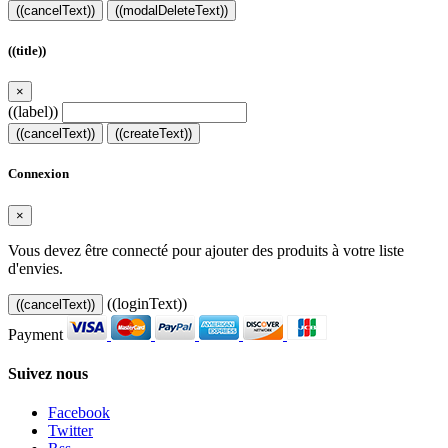
((cancelText))
((modalDeleteText))
((title))
×
((label))
((cancelText))
((createText))
Connexion
×
Vous devez être connecté pour ajouter des produits à votre liste
d'envies.
((loginText))
((cancelText))
Payment
Suivez nous
Facebook
Twitter