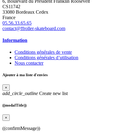
6, Boulevard du Président Franklin Roosevelt
CS11742
33080 Bordeaux Cedex
France
05.56.33.65.65
contact@ffroller-skateboard.com
Information
Conditions générales de vente
Conditions générales d’utilisation
Nous contacter
Ajouter à ma liste d'envies
×
add_circle_outline
Create new list
((modalTitle))
×
((confirmMessage))