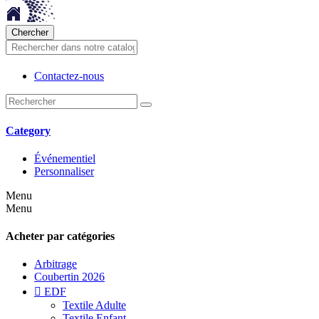
Chercher
Contactez-nous
Category
Événementiel
Personnaliser
Menu
Menu
Acheter par catégories
Arbitrage
Coubertin 2026

EDF
Textile Adulte
Textile Enfant