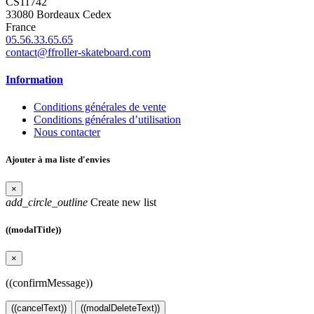
CS11742
33080 Bordeaux Cedex
France
05.56.33.65.65
contact@ffroller-skateboard.com
Information
Conditions générales de vente
Conditions générales d’utilisation
Nous contacter
Ajouter à ma liste d'envies
×
add_circle_outline
Create new list
((modalTitle))
×
((confirmMessage))
((cancelText))
((modalDeleteText))