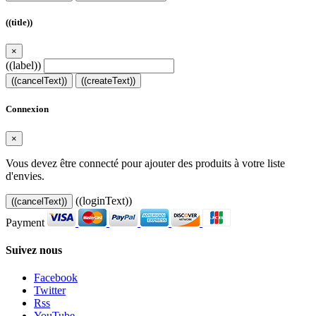
((title))
×
((label))
((cancelText))
((createText))
Connexion
×
Vous devez être connecté pour ajouter des produits à votre liste
d'envies.
((loginText))
((cancelText))
Payment
Suivez nous
Facebook
Twitter
Rss
YouTube