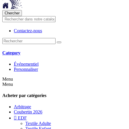
Chercher
Contactez-nous
Category
Événementiel
Personnaliser
Menu
Menu
Acheter par catégories
Arbitrage
Coubertin 2026

EDF
Textile Adulte
Textile Enfant