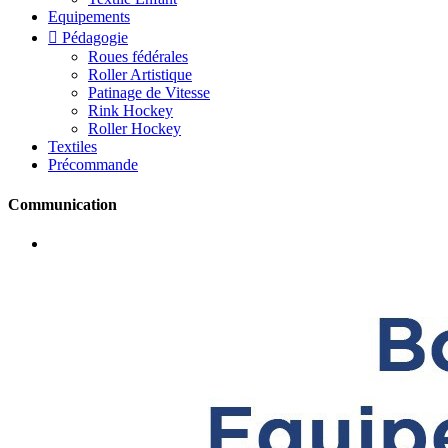
Equipements

Pédagogie
Roues fédérales
Roller Artistique
Patinage de Vitesse
Rink Hockey
Roller Hockey
Textiles
Précommande
Communication