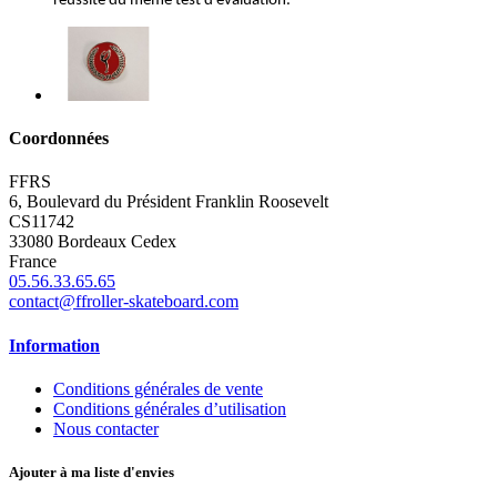
réussite du même test d’évaluation.
Coordonnées
FFRS
6, Boulevard du Président Franklin Roosevelt
CS11742
33080 Bordeaux Cedex
France
05.56.33.65.65
contact@ffroller-skateboard.com
Information
Conditions générales de vente
Conditions générales d’utilisation
Nous contacter
Ajouter à ma liste d'envies