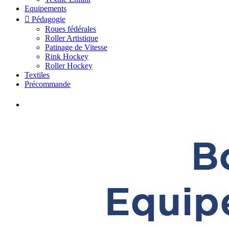
Equipements

Pédagogie
Roues fédérales
Roller Artistique
Patinage de Vitesse
Rink Hockey
Roller Hockey
Textiles
Précommande