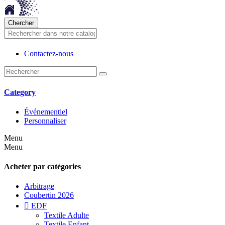
Chercher
Contactez-nous
Category
Événementiel
Personnaliser
Menu
Menu
Acheter par catégories
Arbitrage
Coubertin 2026

EDF
Textile Adulte
Textile Enfant