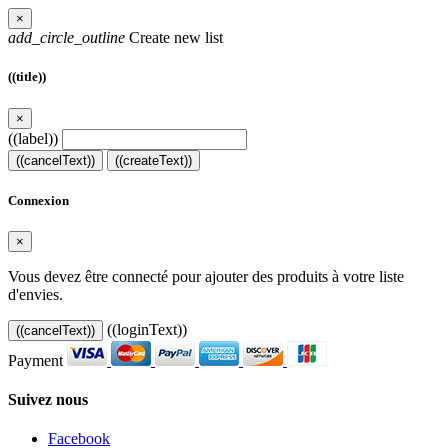
×
add_circle_outline
Create new list
((title))
×
((label))
((cancelText))
((createText))
Connexion
×
Vous devez être connecté pour ajouter des produits à votre liste
d'envies.
((loginText))
((cancelText))
Payment
Suivez nous
Facebook