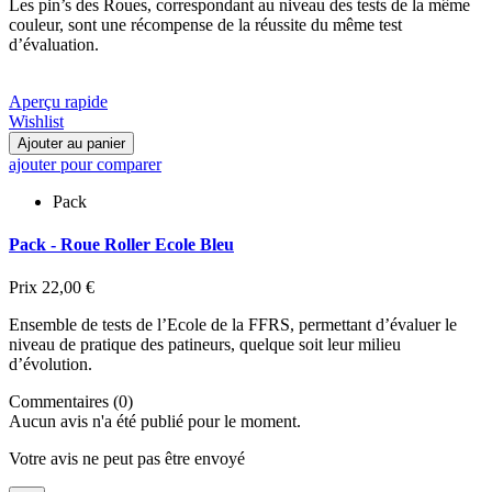
Les pin’s des Roues, correspondant au niveau des tests de la même
couleur, sont une récompense de la réussite du même test
d’évaluation.
Aperçu rapide
Wishlist
Ajouter au panier
ajouter pour comparer
Pack
Pack - Roue Roller Ecole Bleu
Prix
22,00 €
Ensemble de tests de l’Ecole de la FFRS, permettant d’évaluer le
niveau de pratique des patineurs, quelque soit leur milieu
d’évolution.
Commentaires (0)
Aucun avis n'a été publié pour le moment.
Votre avis ne peut pas être envoyé