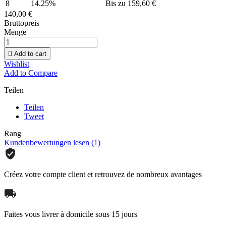
8
14.25%
Bis zu 159,60 €
140,00 €
Bruttopreis
Menge

Add to cart
Wishlist
Add to Compare
Teilen
Teilen
Tweet
Rang
Kundenbewertungen lesen (1)
Créez votre compte client et retrouvez de nombreux avantages
Faites vous livrer à domicile sous 15 jours