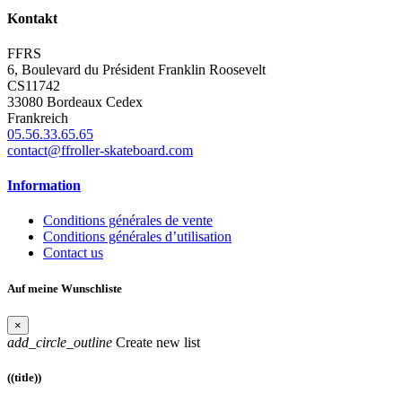
Kontakt
FFRS
6, Boulevard du Président Franklin Roosevelt
CS11742
33080 Bordeaux Cedex
Frankreich
05.56.33.65.65
contact@ffroller-skateboard.com
Information
Conditions générales de vente
Conditions générales d’utilisation
Contact us
Auf meine Wunschliste
×
add_circle_outline
Create new list
((title))