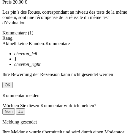
Preis
20,00 €
Les pin’s des Roues, correspondant au niveau des tests de la même
couleur, sont une récompense de la réussite du même test
d’évaluation.
Kommentare (1)
Rang
Aktuell keine Kunden-Kommentare
chevron_left
1
chevron_right
Ihre Bewertung der Rezension kann nicht gesendet werden
OK
Kommentar melden
Möchten Sie diesen Kommentar wirklich melden?
Nein
Ja
Meldung gesendet
Ihre Meldung wurde übermittelt und wird durch einen Moderator