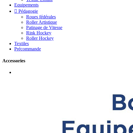
Equipements

Pédagogie
Roues fédérales
Roller Artistique
Patinage de Vitesse
Rink Hockey
Roller Hockey
Textiles
Précommande
Accessories