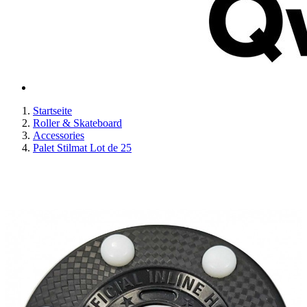
Startseite
Roller & Skateboard
Accessories
Palet Stilmat Lot de 25