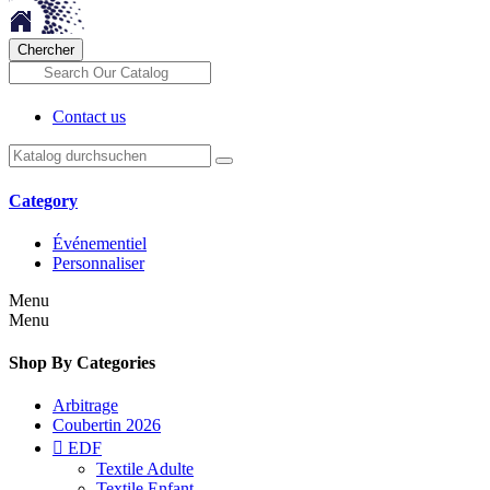
Chercher
Contact us
Category
Événementiel
Personnaliser
Menu
Menu
Shop By Categories
Arbitrage
Coubertin 2026

EDF
Textile Adulte
Textile Enfant