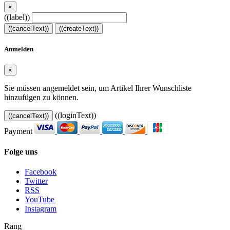
×
((label))
((cancelText))
((createText))
Anmelden
×
Sie müssen angemeldet sein, um Artikel Ihrer Wunschliste
hinzufügen zu können.
((loginText))
((cancelText))
Payment
Folge uns
Facebook
Twitter
RSS
YouTube
Instagram
Rang