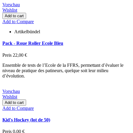
Vorschau
Wishlist
Add to cart
Add to Compare
Artikelbündel
Pack - Roue Roller Ecole Bleu
Preis
22,00 €
Ensemble de tests de l’Ecole de la FFRS, permettant d’évaluer le
niveau de pratique des patineurs, quelque soit leur milieu
d’évolution.
Vorschau
Wishlist
Add to cart
Add to Compare
Kid's Hockey (lot de 50)
Preis
0,00 €