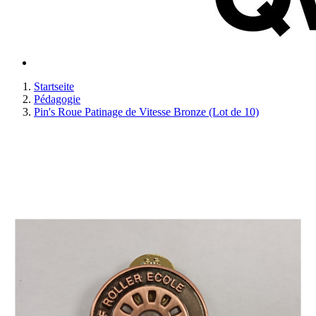
Startseite
Pédagogie
Pin's Roue Patinage de Vitesse Bronze (Lot de 10)