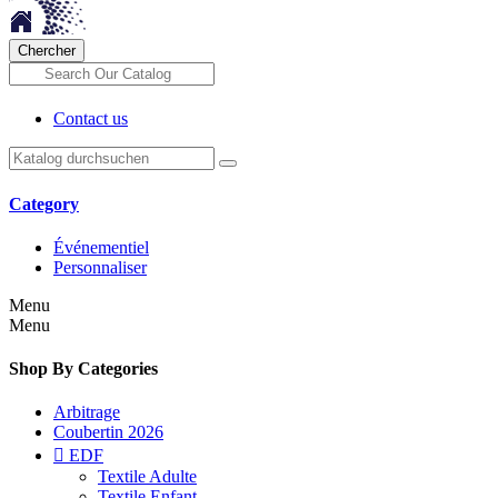
Chercher
Contact us
Category
Événementiel
Personnaliser
Menu
Menu
Shop By Categories
Arbitrage
Coubertin 2026

EDF
Textile Adulte
Textile Enfant