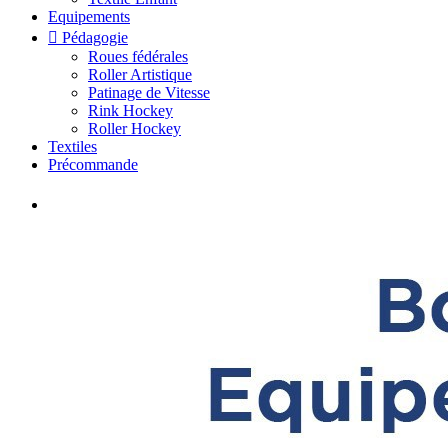
Equipements

Pédagogie
Roues fédérales
Roller Artistique
Patinage de Vitesse
Rink Hockey
Roller Hockey
Textiles
Précommande