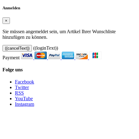
Anmelden
×
Sie müssen angemeldet sein, um Artikel Ihrer Wunschliste
hinzufügen zu können.
((loginText))
((cancelText))
Payment
Folge uns
Facebook
Twitter
RSS
YouTube
Instagram