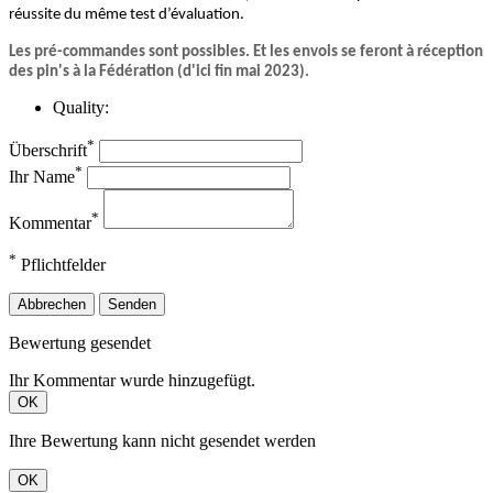
réussite du même test d’évaluation.
Les pré-commandes sont possibles. Et les envois se feront à réception
des pin's à la Fédération (d'ici fin mai 2023).
Quality:
*
Überschrift
*
Ihr Name
*
Kommentar
*
Pflichtfelder
Abbrechen
Senden
Bewertung gesendet
Ihr Kommentar wurde hinzugefügt.
OK
Ihre Bewertung kann nicht gesendet werden
OK