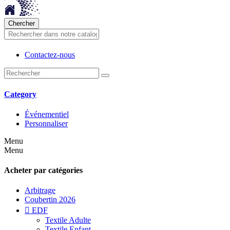
Chercher
Contactez-nous
Category
Événementiel
Personnaliser
Menu
Menu
Acheter par catégories
Arbitrage
Coubertin 2026

EDF
Textile Adulte
Textile Enfant