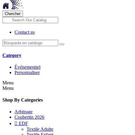
Chercher
Contact us
Category
Événementiel
Personnaliser
Menu
Menu
Shop By Categories
Arbitrage
Coubertin 2026

EDF
Textile Adulte
Textile Enfant