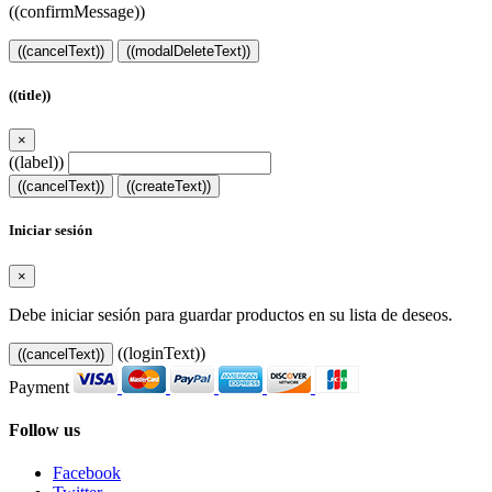
((confirmMessage))
((cancelText))
((modalDeleteText))
((title))
×
((label))
((cancelText))
((createText))
Iniciar sesión
×
Debe iniciar sesión para guardar productos en su lista de deseos.
((loginText))
((cancelText))
Payment
Follow us
Facebook