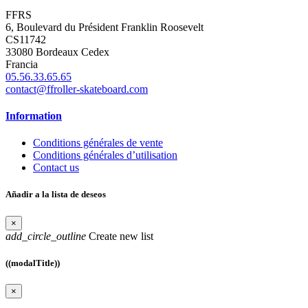
FFRS
6, Boulevard du Président Franklin Roosevelt
CS11742
33080 Bordeaux Cedex
Francia
05.56.33.65.65
contact@ffroller-skateboard.com
Information
Conditions générales de vente
Conditions générales d’utilisation
Contact us
Añadir a la lista de deseos
×
add_circle_outline
Create new list
((modalTitle))
×