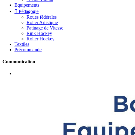
Equipements

Pédagogie
Roues fédérales
Roller Artistique
Patinage de Vitesse
Rink Hockey
Roller Hockey
Textiles
Précommande
Communication