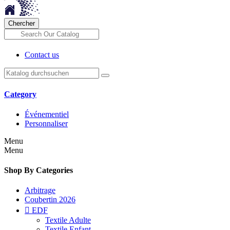
Chercher
Contact us
Category
Événementiel
Personnaliser
Menu
Menu
Shop By Categories
Arbitrage
Coubertin 2026

EDF
Textile Adulte
Textile Enfant