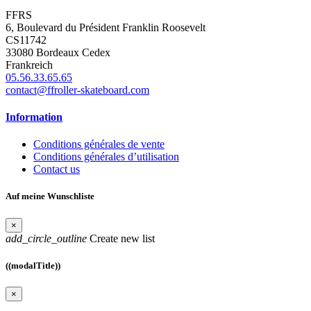
FFRS
6, Boulevard du Président Franklin Roosevelt
CS11742
33080 Bordeaux Cedex
Frankreich
05.56.33.65.65
contact@ffroller-skateboard.com
Information
Conditions générales de vente
Conditions générales d’utilisation
Contact us
Auf meine Wunschliste
×
add_circle_outline
Create new list
((modalTitle))
×