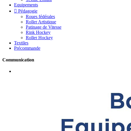
Equipements

Pédagogie
Roues fédérales
Roller Artistique
Patinage de Vitesse
Rink Hockey
Roller Hockey
Textiles
Précommande
Communication