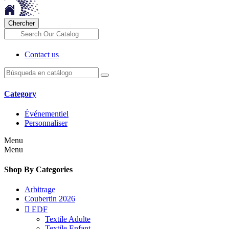
Chercher
Contact us
Category
Événementiel
Personnaliser
Menu
Menu
Shop By Categories
Arbitrage
Coubertin 2026

EDF
Textile Adulte
Textile Enfant