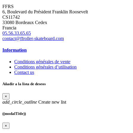
FFRS
6, Boulevard du Président Franklin Roosevelt
CS11742
33080 Bordeaux Cedex
Francia
05.56.33.65.65
contact@ffroller-skateboard.com
Information
Conditions générales de vente
Conditions générales d’utilisation
Contact us
Añadir a la lista de deseos
×
add_circle_outline
Create new list
((modalTitle))
×