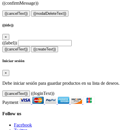
((confirmMessage))
((cancelText))
((modalDeleteText))
((title))
×
((label))
((cancelText))
((createText))
Iniciar sesión
×
Debe iniciar sesión para guardar productos en su lista de deseos.
((loginText))
((cancelText))
Payment
Follow us
Facebook