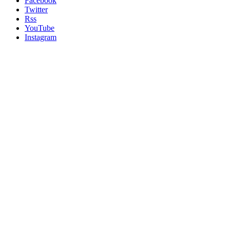
Facebook
Twitter
Rss
YouTube
Instagram