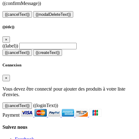
((confirmMessage))
((cancelText))
((modalDeleteText))
((title))
×
((label))
((cancelText))
((createText))
Connexion
×
Vous devez être connecté pour ajouter des produits à votre liste
d'envies.
((loginText))
((cancelText))
Payment
Suivez nous