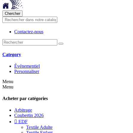
Chercher
Contactez-nous
Category
Événementiel
Personnaliser
Menu
Menu
Acheter par catégories
Arbitrage
Coubertin 2026

EDF
Textile Adulte
Textile Enfant