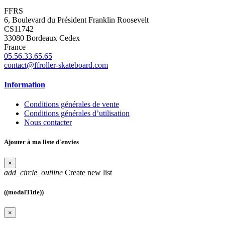
FFRS
6, Boulevard du Président Franklin Roosevelt
CS11742
33080 Bordeaux Cedex
France
05.56.33.65.65
contact@ffroller-skateboard.com
Information
Conditions générales de vente
Conditions générales d’utilisation
Nous contacter
Ajouter à ma liste d'envies
×
add_circle_outline
Create new list
((modalTitle))
×