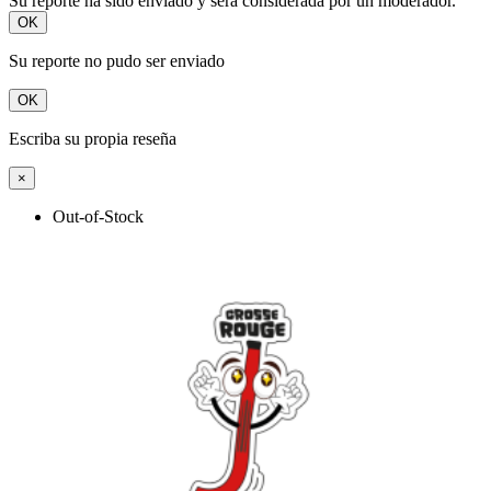
Su reporte ha sido enviado y será considerada por un moderador.
OK
Su reporte no pudo ser enviado
OK
Escriba su propia reseña
×
Out-of-Stock