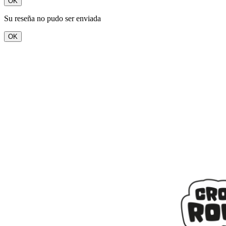
OK
Su reseña no pudo ser enviada
OK