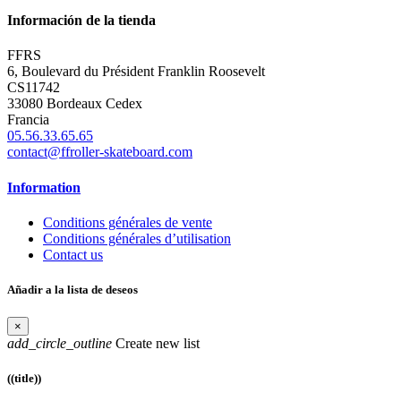
Información de la tienda
FFRS
6, Boulevard du Président Franklin Roosevelt
CS11742
33080 Bordeaux Cedex
Francia
05.56.33.65.65
contact@ffroller-skateboard.com
Information
Conditions générales de vente
Conditions générales d’utilisation
Contact us
Añadir a la lista de deseos
×
add_circle_outline
Create new list
((title))