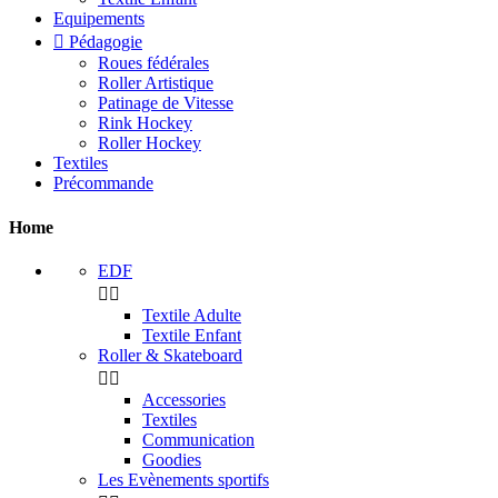
Equipements

Pédagogie
Roues fédérales
Roller Artistique
Patinage de Vitesse
Rink Hockey
Roller Hockey
Textiles
Précommande
Home
EDF


Textile Adulte
Textile Enfant
Roller & Skateboard


Accessories
Textiles
Communication
Goodies
Les Evènements sportifs