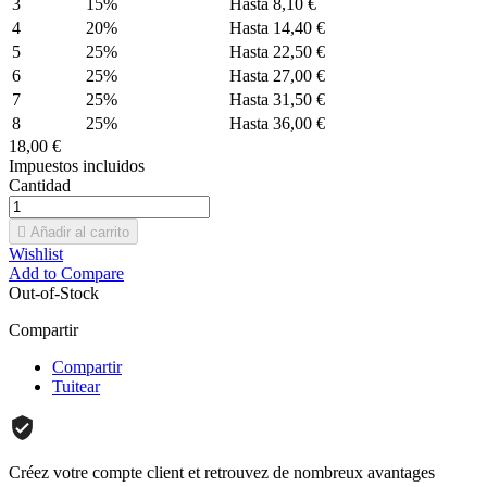
3
15%
Hasta 8,10 €
4
20%
Hasta 14,40 €
5
25%
Hasta 22,50 €
6
25%
Hasta 27,00 €
7
25%
Hasta 31,50 €
8
25%
Hasta 36,00 €
18,00 €
Impuestos incluidos
Cantidad

Añadir al carrito
Wishlist
Add to Compare
Out-of-Stock
Compartir
Compartir
Tuitear
Créez votre compte client et retrouvez de nombreux avantages