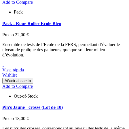
Add to Compare
Pack
Pack - Roue Roller Ecole Bleu
Precio
22,00 €
Ensemble de tests de l’Ecole de la FFRS, permettant d’évaluer le
niveau de pratique des patineurs, quelque soit leur milieu
d’évolution.
Vista rápida
Wishlist
Añadir al carrito
Add to Compare
Out-of-Stock
Pin's Jaune - crosse (Lot de 10)
Precio
18,00 €
Les pin’s des crosses, correspondant au niveau des tests de la même