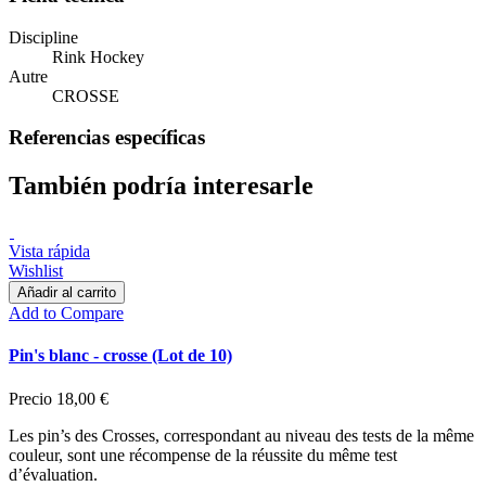
Discipline
Rink Hockey
Autre
CROSSE
Referencias específicas
También podría interesarle
Vista rápida
Wishlist
Añadir al carrito
Add to Compare
Pin's blanc - crosse (Lot de 10)
Precio
18,00 €
Les pin’s des Crosses, correspondant au niveau des tests de la même
couleur, sont une récompense de la réussite du même test
d’évaluation.