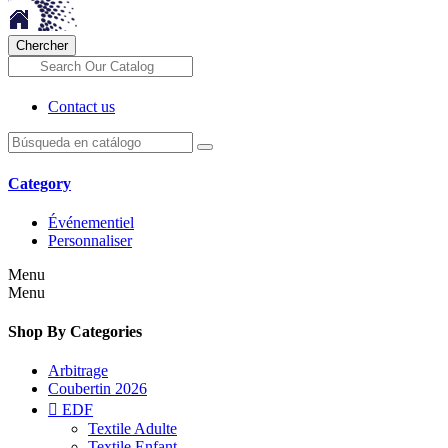
Chercher
Contact us
Category
Événementiel
Personnaliser
Menu
Menu
Shop By Categories
Arbitrage
Coubertin 2026

EDF
Textile Adulte
Textile Enfant