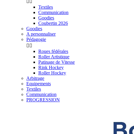


Textiles
Communication
Goodies
Coubertin 2026
Goodies
A personnaliser
Pédagogie


Roues fédérales
Roller Artistique
Patinage de Vitesse
Rink Hockey
Roller Hockey
Arbitrage
Equipements
Textiles
Communication
PROGRESSION