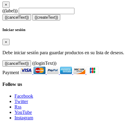
×
((label))
((cancelText))
((createText))
Iniciar sesión
×
Debe iniciar sesión para guardar productos en su lista de deseos.
((loginText))
((cancelText))
Payment
Follow us
Facebook
Twitter
Rss
YouTube
Instagram