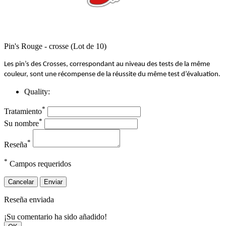
Pin's Rouge - crosse (Lot de 10)
Les pin’s des Crosses, correspondant au niveau des tests de la même
couleur, sont une récompense de la réussite du même test d’évaluation.
Quality:
*
Tratamiento
*
Su nombre
*
Reseña
*
Campos requeridos
Cancelar
Enviar
Reseña enviada
¡Su comentario ha sido añadido!