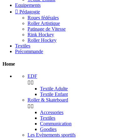
Equipements

Pédagogie
Roues fédérales
Roller Artistique
Patinage de Vitesse
Rink Hockey
Roller Hockey
Textiles
Précommande
Home
EDF


Textile Adulte
Textile Enfant
Roller & Skateboard


Accessories
Textiles
Communication
Goodies
Les Evènements sportifs