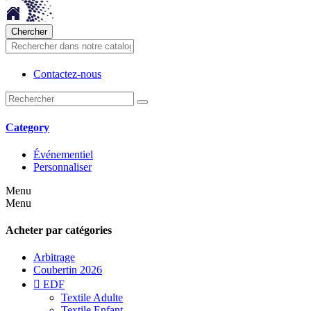
Chercher
Contactez-nous
Category
Événementiel
Personnaliser
Menu
Menu
Acheter par catégories
Arbitrage
Coubertin 2026

EDF
Textile Adulte
Textile Enfant