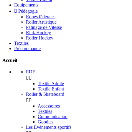
Equipements

Pédagogie
Roues fédérales
Roller Artistique
Patinage de Vitesse
Rink Hockey
Roller Hockey
Textiles
Précommande
Accueil
EDF


Textile Adulte
Textile Enfant
Roller & Skateboard


Accessoires
Textiles
Communication
Goodies
Les Evènements sportifs