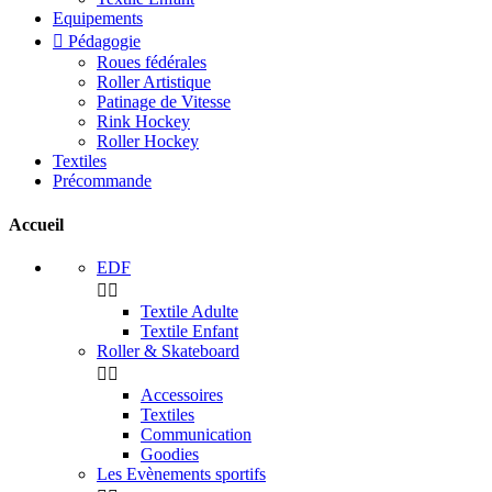
Equipements

Pédagogie
Roues fédérales
Roller Artistique
Patinage de Vitesse
Rink Hockey
Roller Hockey
Textiles
Précommande
Accueil
EDF


Textile Adulte
Textile Enfant
Roller & Skateboard


Accessoires
Textiles
Communication
Goodies
Les Evènements sportifs