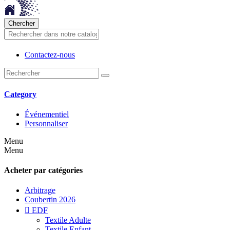
Chercher
Contactez-nous
Category
Événementiel
Personnaliser
Menu
Menu
Acheter par catégories
Arbitrage
Coubertin 2026

EDF
Textile Adulte
Textile Enfant