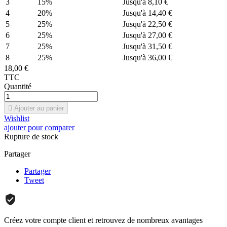
3
15%
Jusqu'à 8,10 €
4
20%
Jusqu'à 14,40 €
5
25%
Jusqu'à 22,50 €
6
25%
Jusqu'à 27,00 €
7
25%
Jusqu'à 31,50 €
8
25%
Jusqu'à 36,00 €
18,00 €
TTC
Quantité

Ajouter au panier
Wishlist
ajouter pour comparer
Rupture de stock
Partager
Partager
Tweet
Créez votre compte client et retrouvez de nombreux avantages