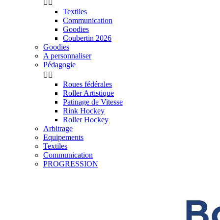


Textiles
Communication
Goodies
Coubertin 2026
Goodies
A personnaliser
Pédagogie


Roues fédérales
Roller Artistique
Patinage de Vitesse
Rink Hockey
Roller Hockey
Arbitrage
Equipements
Textiles
Communication
PROGRESSION