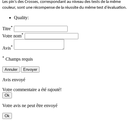
Les pin’s des Crosses, correspondant au niveau des tests de la même
couleur, sont une récompense de la réussite du même test d’évaluation.
Quality:
*
Titre
*
Votre nom
*
Avis
*
Champs requis
Annuler
Envoyer
Avis envoyé
Votre commentaire a été rajouté!
Ok
Votre avis ne peut être envoyé
Ok