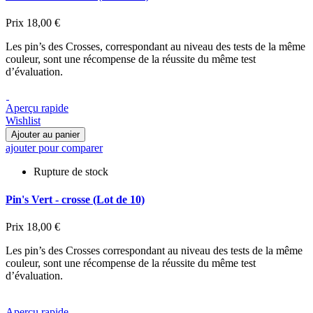
Prix
18,00 €
Les pin’s des Crosses, correspondant au niveau des tests de la même
couleur, sont une récompense de la réussite du même test
d’évaluation.
Aperçu rapide
Wishlist
Ajouter au panier
ajouter pour comparer
Rupture de stock
Pin's Vert - crosse (Lot de 10)
Prix
18,00 €
Les pin’s des Crosses correspondant au niveau des tests de la même
couleur, sont une récompense de la réussite du même test
d’évaluation.
Aperçu rapide