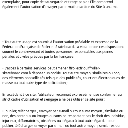
exemplaire, pour copie de sauvegarde et tirage papier. Elle comprend
également l'autorisation d'envoyer par e-mail un article du Site à un ami.
• Tout autre usage est soumis à l'autorisation préalable et expresse de la
Fédération Française de Roller et Skateboard. La violation de ces dispositions
soumet le contrevenant et toutes personnes responsables aux peines
pénales et civiles prévues par la loi française.
• L'accès à certains services peut amener ffroller.fr ou ffroller-
skateboard.com à déposer un cookie. Tout autre moyen, similaires ou non,
des éléments non sollicités tels que des publicités, courriers électroniques de
masse ou tout autre type de sollicitation ;
En accédant à ce site, l’utilisateur reconnait expressément se conformer au
strict cadre d’utilisation et s’engage à ne pas utiliser ce site pour :
• publier, télécharger , envoyer par e-mail ou tout autre moyen , similaire ou
non, des contenus ou images ou sons ne respectant pas le droit des individus,
injurieux, diffamatoires, obscènes ou illégaux à tout autre égard. - pour
publier, télécharger, envoyer par e-mail ou tout autre moyen, similaires ou