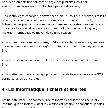
non, des éléments non sollicités tels que des publicités, courriers
électroniques de masse ou tout autre type de sollicitation ;
• pour publier, télécharger , envoyer par e-mail ou tout autre moyen, similaire
ou non, des contenus contenant des virus informatiques ou du code, des
fichiers ou des programmes destinés à interrompre, restreindre, détruire ou
limiter les fonctionnalités ou à compromettre l'intégrité de tout logiciel,
matériel informatique ou moyen de communication ;
• pour créer une base de données, qu'elle soit électronique ou pas, destinée
à y inclure les contenus téléchargés ou obtenus par tout autre moyen sur le
Site ;
• pour transmettre ou faire circuler à tous tiers tout contenu obtenu sur le
Site ;
• pour effectuer toute action qui pourrait nuire, de façon générale à la FFRS,
ses partenaires ou licenciés...
4 - Loi informatique, fichiers et libertés
Les utilisateurs du Site sont tenus de respecter les dispositions de la loi «
informatique et libertés », dont la violation est passible de sanctions pénales.