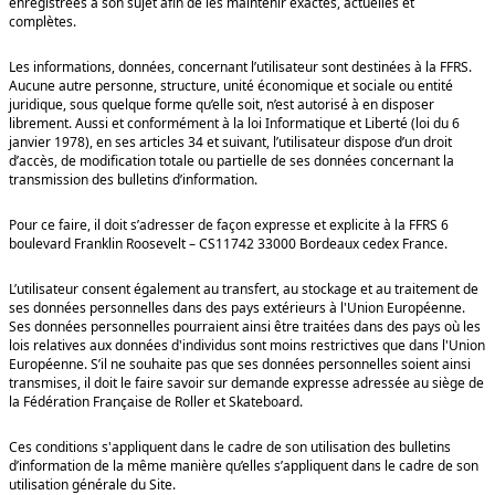
enregistrées à son sujet afin de les maintenir exactes, actuelles et
complètes.
Les informations, données, concernant l’utilisateur sont destinées à la FFRS.
Aucune autre personne, structure, unité économique et sociale ou entité
juridique, sous quelque forme qu’elle soit, n’est autorisé à en disposer
librement. Aussi et conformément à la loi Informatique et Liberté (loi du 6
janvier 1978), en ses articles 34 et suivant, l’utilisateur dispose d’un droit
d’accès, de modification totale ou partielle de ses données concernant la
transmission des bulletins d’information.
Pour ce faire, il doit s’adresser de façon expresse et explicite à la FFRS 6
boulevard Franklin Roosevelt – CS11742 33000 Bordeaux cedex France.
L’utilisateur consent également au transfert, au stockage et au traitement de
ses données personnelles dans des pays extérieurs à l'Union Européenne.
Ses données personnelles pourraient ainsi être traitées dans des pays où les
lois relatives aux données d'individus sont moins restrictives que dans l'Union
Européenne. S’il ne souhaite pas que ses données personnelles soient ainsi
transmises, il doit le faire savoir sur demande expresse adressée au siège de
la Fédération Française de Roller et Skateboard.
Ces conditions s'appliquent dans le cadre de son utilisation des bulletins
d’information de la même manière qu’elles s’appliquent dans le cadre de son
utilisation générale du Site.