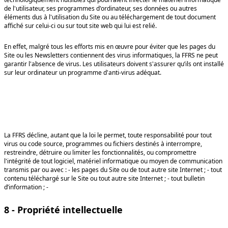
de l'utilisateur, ses programmes d'ordinateur, ses données ou autres
éléments dus à l'utilisation du Site ou au téléchargement de tout document
affiché sur celui-ci ou sur tout site web qui lui est relié.
En effet, malgré tous les efforts mis en œuvre pour éviter que les pages du
Site ou les Newsletters contiennent des virus informatiques, la FFRS ne peut
garantir l'absence de virus. Les utilisateurs doivent s'assurer qu’ils ont installé
sur leur ordinateur un programme d'anti-virus adéquat.
La FFRS décline, autant que la loi le permet, toute responsabilité pour tout
virus ou code source, programmes ou fichiers destinés à interrompre,
restreindre, détruire ou limiter les fonctionnalités, ou compromettre
l'intégrité de tout logiciel, matériel informatique ou moyen de communication
transmis par ou avec : - les pages du Site ou de tout autre site Internet ; - tout
contenu téléchargé sur le Site ou tout autre site Internet ; - tout bulletin
d’information ; -
8 - Propriété intellectuelle