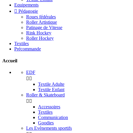
Equipements

Pédagogie
Roues fédérales
Roller Artistique
Patinage de Vitesse
Rink Hockey
Roller Hockey
Textiles
Précommande
Accueil
EDF


Textile Adulte
Textile Enfant
Roller & Skateboard


Accessoires
Textiles
Communication
Goodies
Les Evènements sportifs