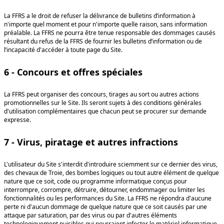
La FFRS a le droit de refuser la délivrance de bulletins d’information à
n'importe quel moment et pour n'importe quelle raison, sans information
préalable. La FFRS ne pourra être tenue responsable des dommages causés
résultant du refus de la FFRS de fournir les bulletins d’information ou de
l’incapacité d'accéder à toute page du Site.
6 - Concours et offres spéciales
La FFRS peut organiser des concours, tirages au sort ou autres actions
promotionnelles sur le Site. Ils seront sujets à des conditions générales
d'utilisation complémentaires que chacun peut se procurer sur demande
expresse.
7 - Virus, piratage et autres infractions
L'utilisateur du Site s'interdit d'introduire sciemment sur ce dernier des virus,
des chevaux de Troie, des bombes logiques ou tout autre élément de quelque
nature que ce soit, code ou programme informatique conçus pour
interrompre, corrompre, détruire, détourner, endommager ou limiter les
fonctionnalités ou les performances du Site. La FFRS ne répondra d'aucune
perte ni d'aucun dommage de quelque nature que ce soit causés par une
attaque par saturation, par des virus ou par d'autres éléments
technologiquement nuisibles qui pourraient infecter le matériel informatique