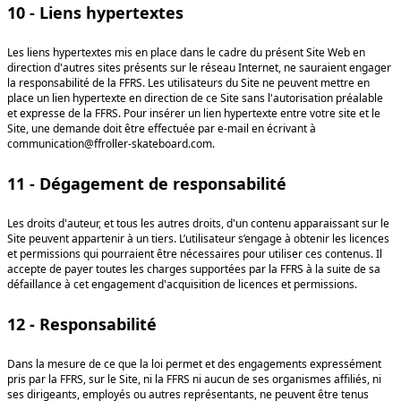
10 - Liens hypertextes
Les liens hypertextes mis en place dans le cadre du présent Site Web en
direction d'autres sites présents sur le réseau Internet, ne sauraient engager
la responsabilité de la FFRS. Les utilisateurs du Site ne peuvent mettre en
place un lien hypertexte en direction de ce Site sans l'autorisation préalable
et expresse de la FFRS. Pour insérer un lien hypertexte entre votre site et le
Site, une demande doit être effectuée par e-mail en écrivant à
communication@ffroller-skateboard.com.
11 - Dégagement de responsabilité
Les droits d'auteur, et tous les autres droits, d'un contenu apparaissant sur le
Site peuvent appartenir à un tiers. L’utilisateur s’engage à obtenir les licences
et permissions qui pourraient être nécessaires pour utiliser ces contenus. Il
accepte de payer toutes les charges supportées par la FFRS à la suite de sa
défaillance à cet engagement d'acquisition de licences et permissions.
12 - Responsabilité
Dans la mesure de ce que la loi permet et des engagements expressément
pris par la FFRS, sur le Site, ni la FFRS ni aucun de ses organismes affiliés, ni
ses dirigeants, employés ou autres représentants, ne peuvent être tenus