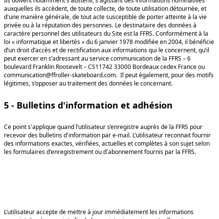
Ils doivent notamment s'abstenir, s'agissant des informations nominatives
auxquelles ils accèdent, de toute collecte, de toute utilisation détournée, et
d'une manière générale, de tout acte susceptible de porter atteinte à la vie
privée ou à la réputation des personnes. Le destinataire des données à
caractère personnel des utilisateurs du Site est la FFRS. Conformément à la
loi « informatique et libertés » du 6 janvier 1978 modifiée en 2004, il bénéficie
d’un droit d’accès et de rectification aux informations qui le concernent, qu’il
peut exercer en s’adressant au service communication de la FFRS – 6
boulevard Franklin Roosevelt – CS11742 33000 Bordeaux cedex France ou
communication@ffroller-skateboard.com. Il peut également, pour des motifs
légitimes, s’opposer au traitement des données le concernant.
5 - Bulletins d'information et adhésion
Ce point s'applique quand l’utilisateur s’enregistre auprès de la FFRS pour
recevoir des bulletins d'information par e-mail. L’utilisateur reconnait fournir
des informations exactes, vérifiées, actuelles et complètes à son sujet selon
les formulaires d'enregistrement ou d'abonnement fournis par la FFRS.
L’utilisateur accepte de mettre à jour immédiatement les informations