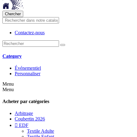
Chercher
Contactez-nous
Category
Événementiel
Personnaliser
Menu
Menu
Acheter par catégories
Arbitrage
Coubertin 2026

EDF
Textile Adulte
Textile Enfant