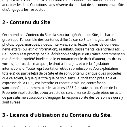
accepter lesdites Conditions sans réserve du seul fait de sa connexion au Site
et s'engage à les respecter.
2 - Contenu du Site
On entend par Contenu du Site : la structure générale du Site, la charte
graphique, l'ensemble des contenus diffusés sur ce Site (images, articles,
photos, logos, marques, vidéos, interview, sons, textes, bases de données,
newsletters (bulletin d’information), résultats, classements, calendriers etc… .
Ce Contenu est protégé par la législation en vigueur en France notamment en
matière de propriété intellectuelle et notamment le droit d'auteur, les droits
voisins, le droit des marques, le droit à l'image… et par la législation
internationale. Toute représentation et/ou reproduction et/ou exploitation
totale(s) ou partielle(s) de ce Site et de son Contenu, par quelques procédés
que ce soient, à quelque titre que ce soit, sans l'autorisation préalable et
expresse de la FFRS, est interdite et constituerait une contrefaçon
sanctionnée notamment par les articles L335-2 et suivants du Code de la
Propriété intellectuelle, et/ou un acte de concurrence déloyale et/ou un acte
de parasitisme susceptible d'engager la responsabilité des personnes qui s'y
sont livrées.
3 - Licence d'utilisation du Contenu du Site.