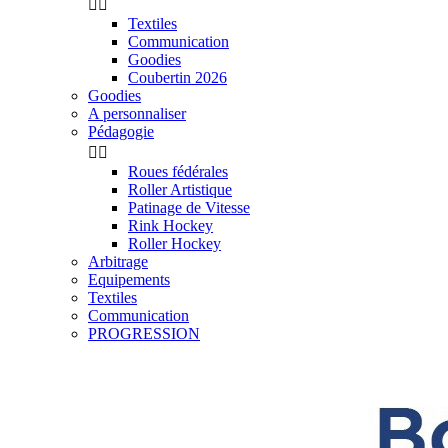


Textiles
Communication
Goodies
Coubertin 2026
Goodies
A personnaliser
Pédagogie


Roues fédérales
Roller Artistique
Patinage de Vitesse
Rink Hockey
Roller Hockey
Arbitrage
Equipements
Textiles
Communication
PROGRESSION