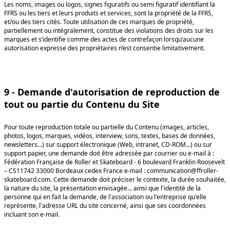
Les noms, images ou logos, signes figuratifs ou semi figuratif identifiant la
FFRS ou les tiers et leurs produits et services, sont la propriété de la FFRS,
et/ou des tiers cités. Toute utilisation de ces marques de propriété,
partiellement ou intégralement, constitue des violations des droits sur les
marques et s’identifie comme des actes de contrefaçon lorsqu’aucune
autorisation expresse des propriétaires n’est consentie limitativement.
9 - Demande d'autorisation de reproduction de
tout ou partie du Contenu du Site
Pour toute reproduction totale ou partielle du Contenu (images, articles,
photos, logos, marques, vidéos, interview, sons, textes, bases de données,
newsletters…) sur support électronique (Web, intranet, CD-ROM...) ou sur
support papier, une demande doit être adressée par courrier ou e-mail à :
Fédération Française de Roller et Skateboard - 6 boulevard Franklin Roosevelt
– CS11742 33000 Bordeaux cedex France e-mail : communication@ffroller-
skateboard.com. Cette demande doit préciser le contexte, la durée souhaitée,
la nature du site, la présentation envisagée... ainsi que l'identité de la
personne qui en fait la demande, de l'association ou l'entreprise qu'elle
représente, l'adresse URL du site concerné, ainsi que ses coordonnées
incluant son e-mail.