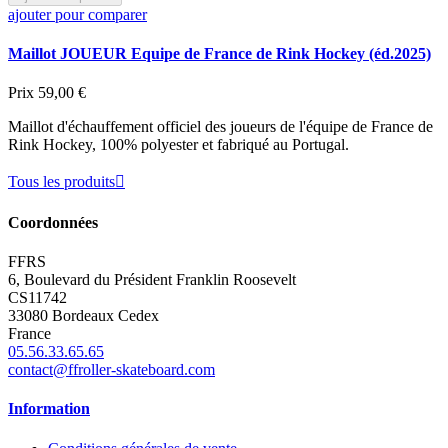
ajouter pour comparer
Maillot JOUEUR Equipe de France de Rink Hockey (éd.2025)
Prix
59,00 €
Maillot d'échauffement officiel des joueurs de l'équipe de France de
Rink Hockey, 100% polyester et fabriqué au Portugal.
Tous les produits

Coordonnées
FFRS
6, Boulevard du Président Franklin Roosevelt
CS11742
33080 Bordeaux Cedex
France
05.56.33.65.65
contact@ffroller-skateboard.com
Information