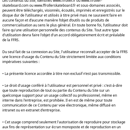
Les contenus du Site, identifiés www.ffroller.fr ou www.ffroller-
skateboard.com ou www.ffrollerskateboard.fr et sous-domaines associés,
peuvent être téléchargés, visionnés, écoutés, imprimés et enregistrés sur le
disque dur de l’utilisateur et utilisés à titre privé mais ne sauraient faire en
aucune façon et d’aucune manière l’objet d’outils ou de produits de
commercialisation au sens le plus général. En toute bonne foi, l’utilisateur doit
faire qu'une utilisation personnelle des contenus du Site. Tout autre type
d'utilisation devra faire l'objet d'un accord obligatoirement écrit et préalable
de la FFRS.
Du seul fait de sa connexion au Site, l'utilisateur reconnaît accepter de la FFRS
une licence d'usage du Contenu du Site strictement limitée aux conditions
impératives suivantes :
• La présente licence accordée à titre non exclusif n'est pas transmissible.
• Le droit d'usage conféré à l'utilisateur est personnel et privé : c'est-à-dire
que toute reproduction de tout ou partie du Contenu du Site sur un
quelconque support pour un usage collectif ou professionnel, même en
interne dans l'entreprise, est prohibée. Il en est de même pour toute
communication de ce Contenu par voie électronique, même diffusé en
intranet ou en extranet d'entreprise.
• Cet usage comprend seulement l'autorisation de reproduire pour stockage
aux fins de représentation sur écran monoposte et de reproduction en un